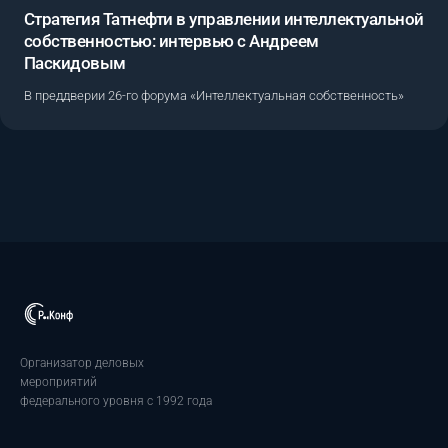
Стратегия Татнефти в управлении интеллектуальной
собственностью: интервью с Андреем
Паскидовым
В преддверии 26-го форума «Интеллектуальная собственность»
Организатор деловых
мероприятий
федерального уровня с 1992 года