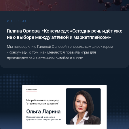
ИНТЕРВЬЮ
Галина Орлова, «Консумед»: «Сегодня речь идёт уже
не о выборе между аптекой и маркетплейсом»
Мы поговорили с Галиной Орловой, генеральным директором
«Консумед», о том, как меняются правила игры для
производителей в аптечном ритейле и e-com