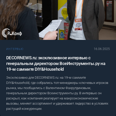
16.06.2025
ИНТЕРВЬЮ
DECORNEWS.ru: эксклюзивное интервью с
генеральным директором ВсеИнструменты.ру на
19-м саммите DIY&Household
Эксклюзивно для DECORNEWS.ru: на 19-м саммите
DIY&Household, где собрались топ-менеджеры ключевых игроков
рынка, мы пообщались с Валентином Фахрутдиновым,
генеральным директором Всеинструменты.ру. В интервью он
раскрыл, как компания реагирует на макроэкономические
вызовы, меняет ассортимент и удерживает лидерство в условиях
растущей конкуренции.