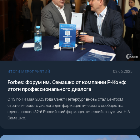
02.06.2025
ИТОГИ МЕРОПРИЯТИЙ
Forbes: Форум им. Семашко от компании Р-Конф:
итоги профессионального диалога
С 13 по 14 мая 2025 года Санкт-Петербург вновь стал центром
стратегического диалога для фармацевтического сообщества:
здесь прошел 32-й Российский фармацевтический форум им. Н.А.
Семашко.