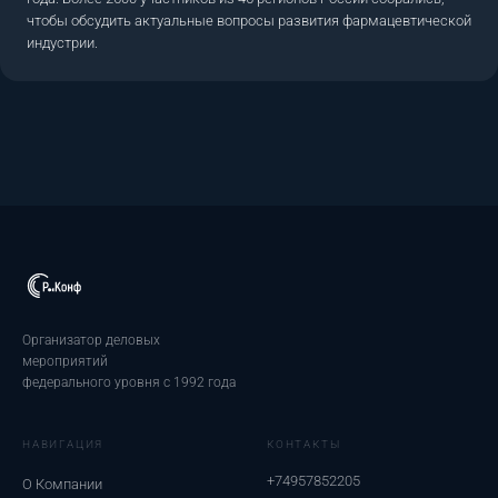
чтобы обсудить актуальные вопросы развития фармацевтической
индустрии.
Организатор деловых
мероприятий
федерального уровня с 1992 года
НАВИГАЦИЯ
КОНТАКТЫ
+74957852205
О Компании