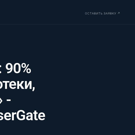
ОСТАВИТЬ ЗАЯВКУ ↗
: 90%
теки,
 -
serGate