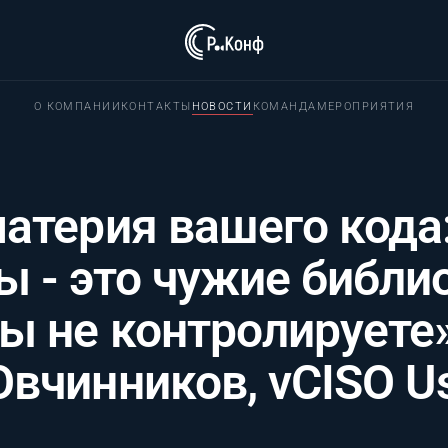
О КОМПАНИИ
КОНТАКТЫ
НОВОСТИ
КОМАНДА
МЕРОПРИЯТИЯ
атерия вашего кода
 - это чужие библио
ы не контролируете»
вчинников, vCISO U