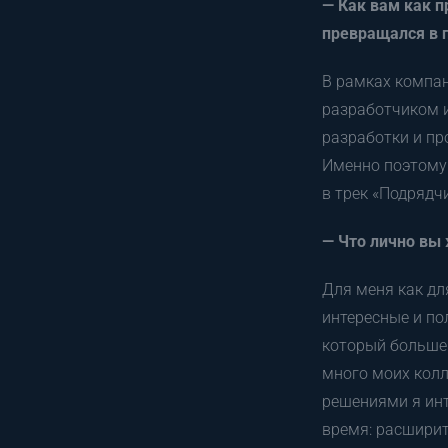
— Как вам как п
превращался в 
В рамках компан
разработчиком 
разработки и пр
Именно поэтому 
в трек «Подрядч
— Что лично вы
Для меня как дл
интересные и по
который больше 
много моих колл
решениями я инт
время: расширит