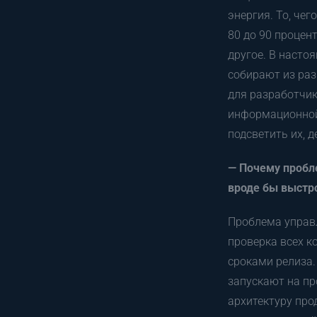
энергия. То, че
80 до 90 процен
другое. В насто
собирают из раз
для разработчик
информационной
подсветить их, 
— Почему пробле
вроде бы выстр
Проблема управл
проверка всех к
сроками релиза.
запускают на пр
архитектуру про