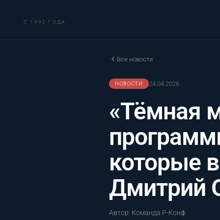
С 1992 ГОДА
Все новости
24.04.2026
НОВОСТИ
«Тёмная м
программы
которые в
Дмитрий О
Автор: Команда Р-Конф