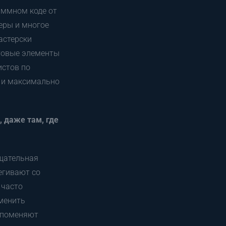
раммном коде от
еры и многое
астерски
отовые элементы
истов по
 и максимально
, даже там, где
тщательная
егивают со
 часто
зменить
о поменяют