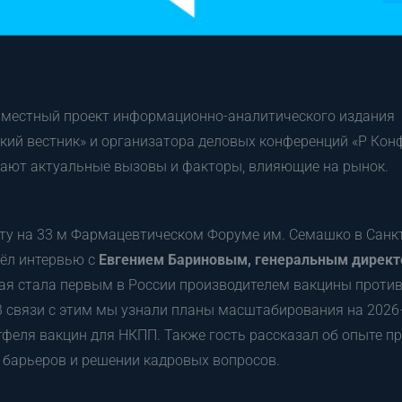
вместный проект информационно-аналитического издания
ий вестник» и организатора деловых конференций «Р Конф
рают актуальные вызовы и факторы, влияющие на рынок.
у на 33 м Фармацевтическом Форуме им. Семашко в Санкт
вёл интервью с
Евгением Бариновым, генеральным директ
ая стала первым в России производителем вакцины проти
В связи с этим мы узнали планы масштабирования на 2026
феля вакцин для НКПП. Также гость рассказал об опыте п
 барьеров и решении кадровых вопросов.