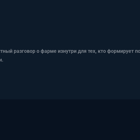
тный разговор о фарме изнутри для тех, кто формирует п
и.