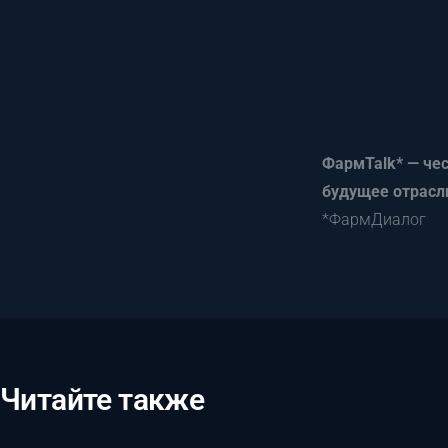
ФармTalk* — чес
будущее отрасл
*ФармДиалог
Читайте также