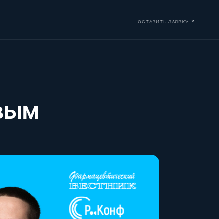
ОСТАВИТЬ ЗАЯВКУ ↗
овым