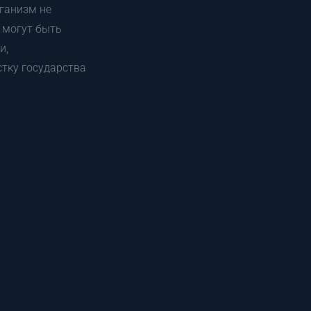
рганизм не
 могут быть
и,
тку государства