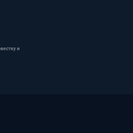
овестку и