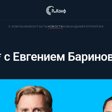
О КОМПАНИИ
КОНТАКТЫ
НОВОСТИ
КОМАНДА
МЕРОПРИЯТИЯ
* с Евгением Барин