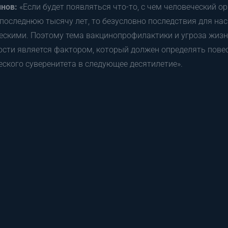
инов:
«Если будет появляться что-то, с чем человеческий о
последнюю тысячу лет, то безусловно последствия для нас
ескими. Поэтому тема вакцинопрофилактики и угроза жизн
сти является фактором, который должен определять повес
еского суверенитета в следующее десятилетие».