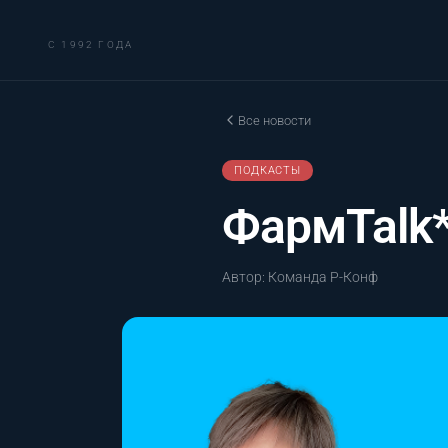
С 1992 ГОДА
Все новости
ПОДКАСТЫ
ФармTalk
Автор: Команда Р-Конф