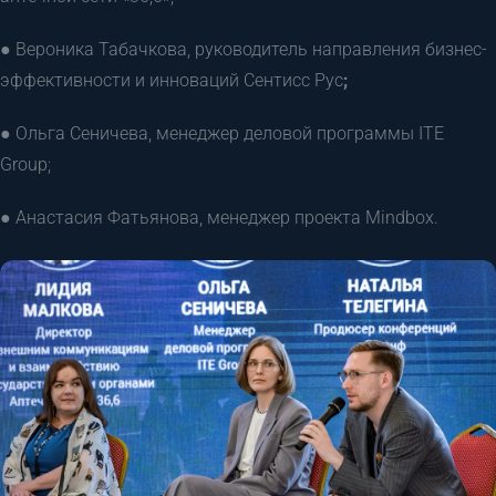
● Вероника Табачкова, руководитель направления бизнес-
эффективности и инноваций Сентисс Рус
;
● Ольга Сеничева, менеджер деловой программы ITE
Group;
● Анастасия Фатьянова, менеджер проекта Mindbox.