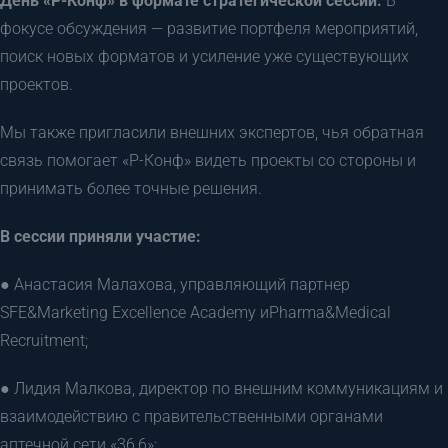
День «Р-Конф» в формате стратегической сессии.
В
фокусе обсуждения — развитие портфеля мероприятий,
поиск новых форматов и усиление уже существующих
проектов.
Мы также пригласили внешних экспертов, чья обратная
связь помогает «Р-Конф» видеть проекты со стороны и
принимать более точные решения.
В сессии приняли участие:
● Анастасия Малахова, управляющий партнер
SFE&Marketing Excellence Academy иPharma&Medical
Recruitment;
● Лидия Малкова, директор по внешним коммуникациям и
взаимодействию с правительственными органами
аптечной сети «36,6»;