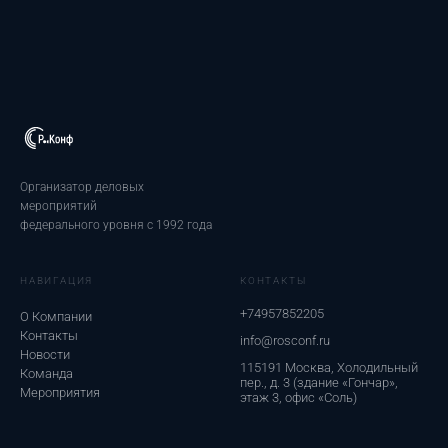
Организатор деловых
мероприятий
федерального уровня с 1992 года
НАВИГАЦИЯ
КОНТАКТЫ
+74957852205
О Компании
Контакты
info@rosconf.ru
Новости
115191 Москва, Холодильный
Команда
пер., д. 3 (здание «Гончар»,
Мероприятия
этаж 3, офис «Соль)