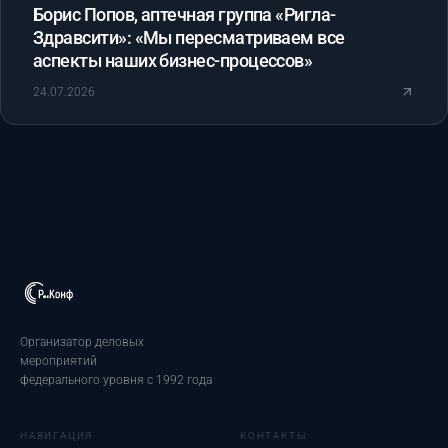
Борис Попов, аптечная группа «Ригла-
Здравсити»: «Мы пересматриваем все
аспекты наших бизнес-процессов»
24.07.2026
Организатор деловых
мероприятий
федерального уровня с 1992 года
НАВИГАЦИЯ
КОНТАКТЫ