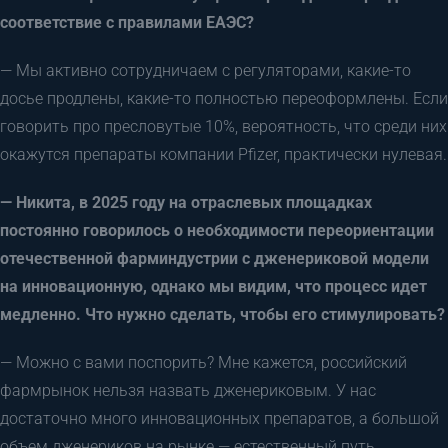
соответствие с правилами ЕАЭС?
— Мы активно сотрудничаем с регуляторами, какие-то
досье продлены, какие-то полностью переоформлены. Если
говорить про пресловутые 10%, вероятность, что среди них
окажутся препараты компании Pfizer, практически нулевая.
— Никита, в 2025 году на отраслевых площадках
постоянно говорилось о необходимости переориентации
отечественной фарминдустрии с дженериковой модели
на инновационную, однако мы видим, что процесс идет
медленно. Что нужно сделать, чтобы его стимулировать?
— Можно с вами поспорить? Мне кажется, российский
фармрынок нельзя назвать дженериковым. У нас
достаточно много инновационных препаратов, а большой
объем дженериков на рынке — естественный путь