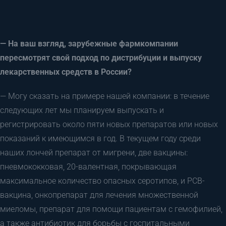
— На ваш взгляд, зарубежные фармкомпании
пересмотрят свой подход по дистрибуции и выпуску
лекарственных средств в России?
— Могу сказать на примере нашей компании: в течение
следующих лет мы планируем выпускать и
регистрировать около пяти новых препаратов или новых
показаний к имеющимся в год. В текущем году среди
наших лончей препарат от мигрени, две вакцины:
пневмококковая, 20-валентная, покрывающая
максимальное количество опасных серотипов, и РСВ-
вакцина, онкопрепарат для лечения множественной
миеломы, препарат для помощи пациентам с гемофилией,
а также антибиотик для борьбы с госпитальными