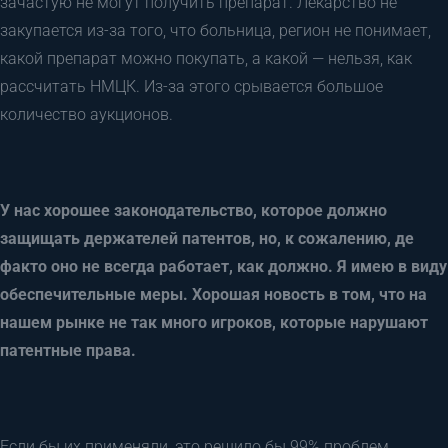
зачастую не могут получить препарат. Лекарство не
закупается из-за того, что больница, регион не понимает,
какой препарат можно покупать, а какой — нельзя, как
рассчитать НМЦК. Из-за этого срывается большое
количество аукционов.
У нас хорошее законодательство, которое должно
защищать держателей патентов, но, к сожалению, де
факто оно не всегда работает, как должно. Я имею в виду
обеспечительные меры. Хорошая новость в том, что на
нашем рынке не так много игроков, которые нарушают
патентные права.
Если бы их применяли, это решило бы 99% проблем.