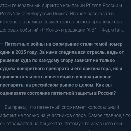
этом генеральный директор компании Pfizer в России и
Республике Белоруссии Никита Иванов рассказал в
интервью в рамках совместного проекта организатора
деловых событий «Р-Конф» и редакции “ФВ” — ФармTalk.
— Патентные войны на фармрынке стали темой номер
один в 2025 году. За ними следила вся отрасль, ведь от
решения суда по каждому спору зависит не только
судьба конкретного препарата и его оригинатора, но и
привлекательность инвестиций в инновационные
препараты на российском рынке в целом. Как вы
оцениваете состояние патентной защиты в России?
— Вы правы, что патентный спор имеет колоссальный
эффект не только на участников спора. Самое главное, что
он отражается на пациентах, потому что из-за него они