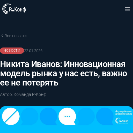
Все новости
22.01.2026
НОВОСТИ
Никита Иванов: Инновационная
модель рынка у нас есть, важно
ее не потерять
Автор: Команда Р-Конф